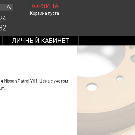
КОРЗИНА
🔍
Корзина пуста
24
82
ЛИЧНЫЙ КАБИНЕТ
 Nissan Patrol Y61. Цена с учетом
шт.