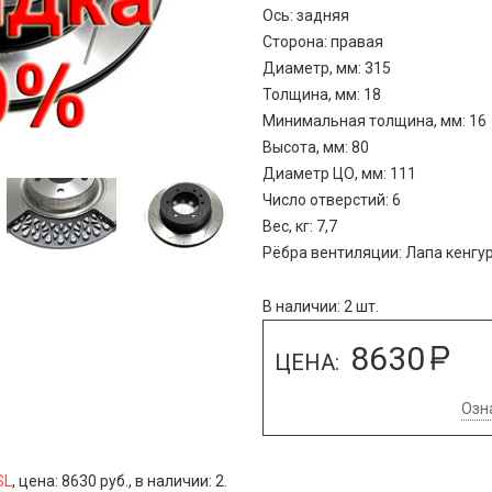
Ось: задняя
Сторона: правая
Диаметр, мм: 315
Толщина, мм: 18
Минимальная толщина, мм: 16
Высота, мм: 80
Диаметр ЦО, мм: 111
Число отверстий: 6
Вес, кг: 7,7
Рёбра вентиляции: Лапа кенгу
В наличии: 2 шт.
8630
ЦЕНА:
Озн
SL
, цена: 8630 руб., в наличии: 2.