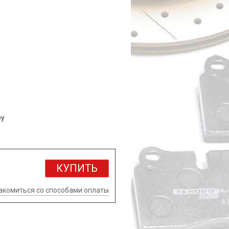
ру
КУПИТЬ
акомиться со способами оплаты