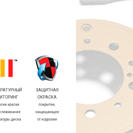
ЕРАТУРНЫЙ
ЗАЩИТНАЯ
ИТОРИНГ
ОКРАСКА
оски краски
покрытие,
тслеживания
защищающее
атуры диска
от коррозии