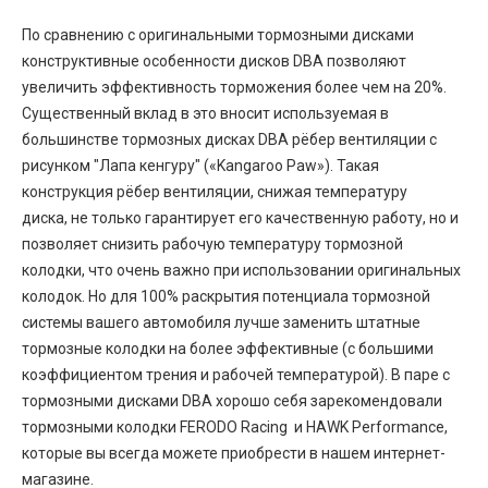
По сравнению с оригинальными тормозными дисками
конструктивные особенности дисков DBA позволяют
увеличить эффективность торможения более чем на 20%.
Существенный вклад в это вносит используемая в
большинстве тормозных дисках DBA рёбер вентиляции с
рисунком "Лапа кенгуру" («Kangaroo Paw»). Такая
конструкция рёбер вентиляции, снижая температуру
диска, не только гарантирует его качественную работу, но и
позволяет снизить рабочую температуру тормозной
колодки, что очень важно при использовании оригинальных
колодок. Но для 100% раскрытия потенциала тормозной
системы вашего автомобиля лучше заменить штатные
тормозные колодки на более эффективные (с большими
коэффициентом трения и рабочей температурой). В паре с
тормозными дисками DBA хорошо себя зарекомендовали
тормозными колодки FERODO Racing и HAWK Performance,
которые вы всегда можете приобрести в нашем интернет-
магазине.