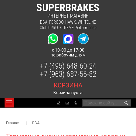
SUPERBRAKES
ИНТЕРНЕТ-МАГАЗИН
DBA
,
FERODO
,
HAWK
,
WHITELINE
ClutchPRO
,
XTREME Performance
с 10-00 до 17-00
по рабочим дням
+7 (495) 648-60-24
+7 (963) 687-56-82
КОРЗИНА
Корзина пуста
🔍
Главная
|
DBA