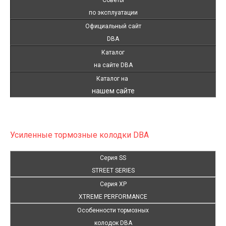
по эксплуатации
Официальный сайт
DBA
Каталог
на сайте DBA
Каталог на
нашем сайте
Усиленные тормозные колодки DBA
Серия S
S
STREET SERIES
Серия XP
XTREME PERFORMANCE
Особенности тормозных
колодок DBA