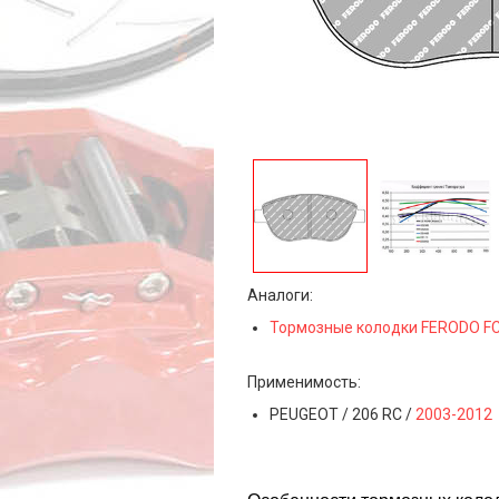
Аналоги:
Тормозные колодки FERODO F
Применимость:
PEUGEOT / 206 RC /
2003-2012