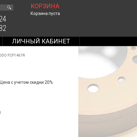
КОРЗИНА
🔍
Корзина пуста
24
82
ЛИЧНЫЙ КАБИНЕТ
RODO FCP1467R
Цена с учетом скидки 20%
g