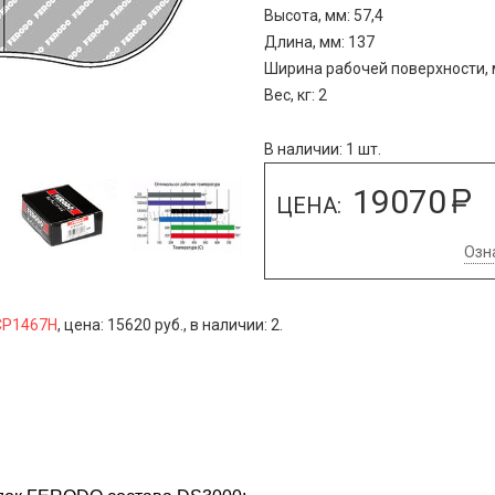
Высота, мм: 57,4
Длина, мм: 137
Ширина рабочей поверхности, м
Вес, кг: 2
В наличии: 1 шт.
19070
ЦЕНА:
Озн
CP1467H
, цена: 15620 руб., в наличии: 2.