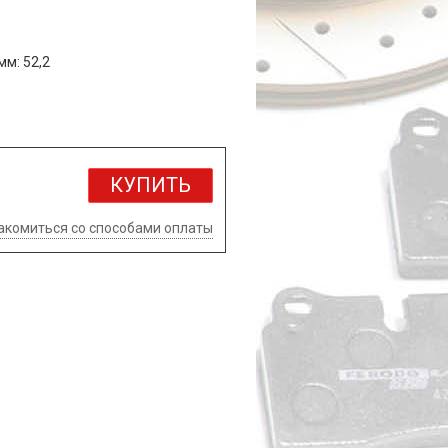
м: 52,2
КУПИТЬ
акомиться со способами оплаты