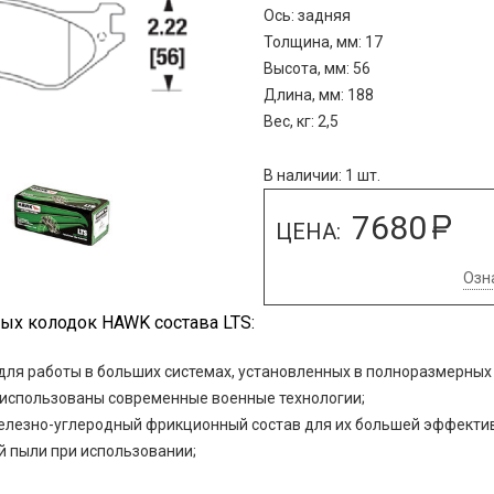
Ось: задняя
Толщина, мм: 17
Высота, мм: 56
Длина, мм: 188
Вес, кг: 2,5
В наличии: 1 шт.
7680
ЦЕНА:
Озн
ых колодок HAWK состава LTS:
 для работы в больших системах, установленных в полноразмерны
S использованы современные военные технологии;
железно-углеродный фрикционный состав для их большей эффекти
й пыли при использовании;