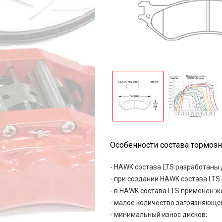
Особенности состава тормозн
- HAWK состава LTS разработаны
- при создании HAWK состава LT
- в HAWK состава LTS применен 
- малое количество загрязняюще
- минимальный износ дисков;