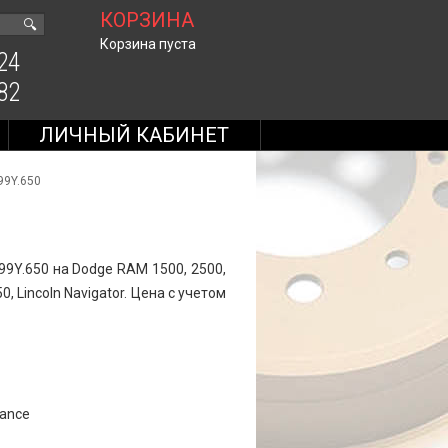
КОРЗИНА
🔍
Корзина пуста
24
82
ЛИЧНЫЙ КАБИНЕТ
99Y.650
9Y.650 на Dodge RAM 1500, 2500,
50, Lincoln Navigator. Цена с учетом
mance