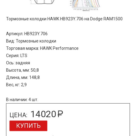
Тормозные колодки HAWK HB923Y.706 на Dodge RAM1500
Артикул: HB923Y.706
Вид: Тормозные колодки
Торговая марка: HAWK Performance
Серия: LTS
Ось: задняя
Высота, мм: 50,8
Длина, мм: 148,8
Вес, кг: 2,9
В наличии: 4 шт.
14020
ЦЕНА:
КУПИТЬ