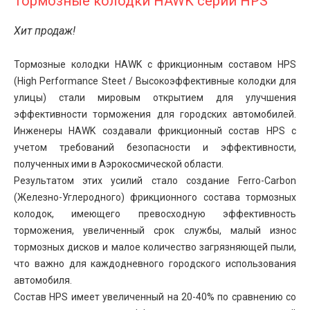
Тормозные колодки HAWK серии HPS
Хит продаж!
Тормозные колодки HAWK с фрикционным составом HPS
(High Performance Steet / Высокоэффективные колодки для
улицы) стали мировым открытием для улучшения
эффективности торможения для городских автомобилей.
Инженеры HAWK создавали фрикционный состав HPS с
учетом требований безопасности и эффективности,
полученных ими в Аэрокосмической области.
Результатом этих усилий стало создание Ferro-Carbon
(Железно-Углеродного) фрикционного состава тормозных
колодок, имеющего превосходную эффективность
торможения, увеличенный срок службы, малый износ
тормозных дисков и малое количество загрязняющей пыли,
что важно для каждодневного городского использования
автомобиля.
Состав HPS имеет увеличенный на 20-40% по сравнению со