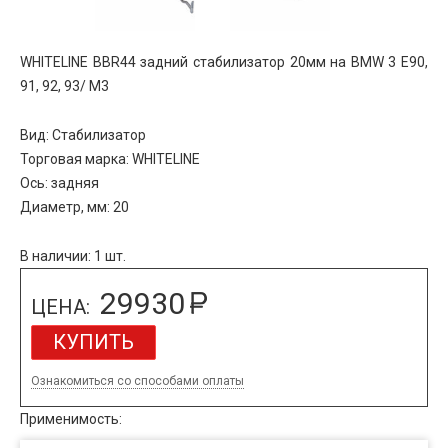
WHITELINE BBR44 задний стабилизатор 20мм на BMW 3 E90,
91, 92, 93/ M3
Вид: Стабилизатор
Торговая марка: WHITELINE
Ось: задняя
Диаметр, мм: 20
В наличии: 1 шт.
29930
ЦЕНА:
КУПИТЬ
Ознакомиться со способами оплаты
Применимость:
BMW / 3 /
2005-2011, поколение V (E90, E91, E92, E93) (330,