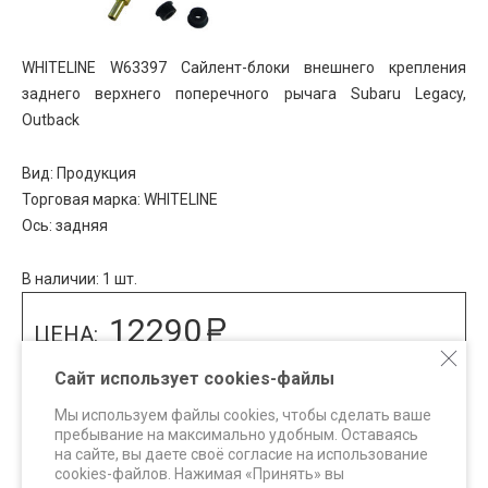
WHITELINE W63397 Cайлент-блоки внешнего крепления
заднего верхнего поперечного рычага Subaru Legacy,
Outback
Вид: Продукция
Торговая марка: WHITELINE
Ось: задняя
В наличии: 1 шт.
12290
ЦЕНА:
КУПИТЬ
Сайт использует cookies-файлы
Мы используем файлы cookies, чтобы сделать ваше
Ознакомиться со способами оплаты
пребывание на максимально удобным. Оставаясь
на сайте, вы даете своё согласие на использование
cookies-файлов. Нажимая «Принять» вы