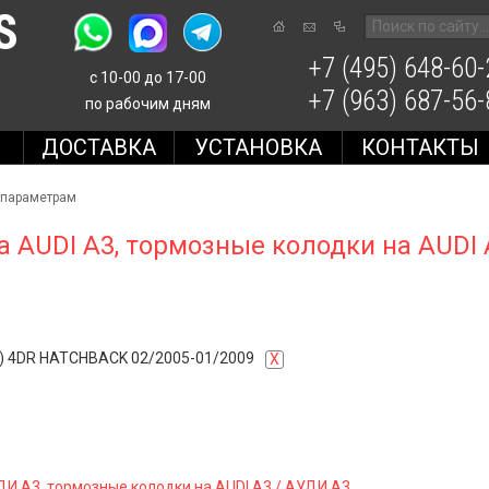
S
+7 (495) 648-60-
с 10-00 до 17-00
+7 (963) 687-56-
по рабочим дням
Е
ДОСТАВКА
УСТАНОВКА
КОНТАКТЫ
 параметрам
 AUDI A3, тормозные колодки на AUDI 
P) 4DR HATCHBACK 02/2005-01/2009
X
ДИ А3, тормозные колодки на AUDI A3 / АУДИ А3