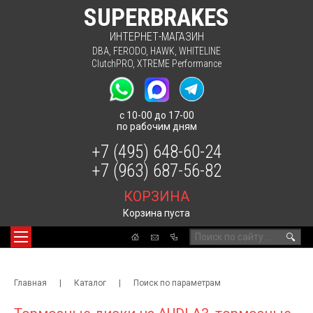
SUPERBRAKES
ИНТЕРНЕТ-МАГАЗИН
DBA
,
FERODO
,
HAWK
,
WHITELINE
ClutchPRO
,
XTREME Performance
с 10-00 до 17-00
по рабочим дням
+7 (495) 648-60-24
+7 (963) 687-56-82
КОРЗИНА
Корзина пуста
🔍
Главная
|
Каталог
|
Поиск по параметрам