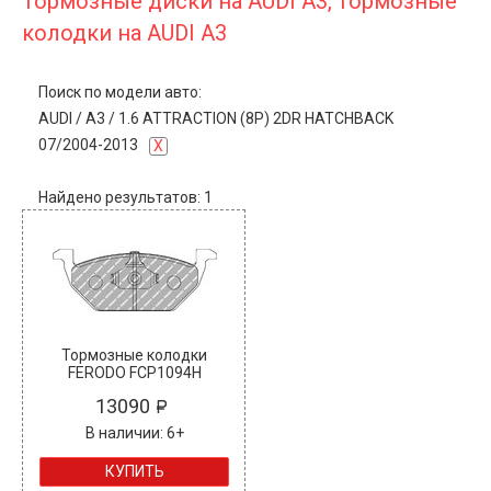
Тормозные диски на AUDI A3, тормозные
колодки на AUDI A3
Поиск по модели авто:
AUDI
/
A3
/
1.6 ATTRACTION (8P) 2DR HATCHBACK
07/2004-2013
X
Найдено результатов: 1
Тормозные колодки
FERODO FCP1094H
13090
В наличии: 6+
КУПИТЬ