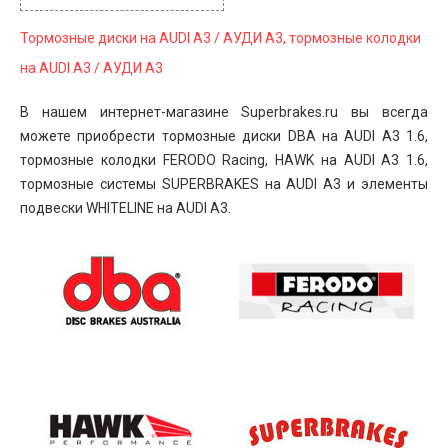
Тормозные диски на AUDI A3 / АУДИ А3, тормозные колодки
на AUDI A3 / АУДИ А3
В нашем интернет-магазине Superbrakes.ru вы всегда
можете приобрести тормозные диски DBA на AUDI A3 1.6,
тормозные колодки FERODO Racing, HAWK на AUDI A3 1.6,
тормозные системы SUPERBRAKES на AUDI A3 и элементы
подвески WHITELINE на AUDI A3.