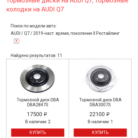
Тормозные диски на AUDI Q7, тормозные
колодки на AUDI Q7
Поиск по модели авто:
AUDI
/
Q7
/
2019-наст. время, поколение II Рестайлинг
X
Найдено результатов: 11
Тормозной диск DBA
Тормозной диск DBA
DBA2847S
DBA3007S
17500
22100
В наличии: 2
В наличии: 1
КУПИТЬ
КУПИТЬ