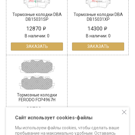
Тормозные колодки DBA
Тормозные колодки DBA
DB15031SP
DB15031XP
12870
14300
В наличии: 0
В наличии: 0
ЗАКАЗАТЬ
ЗАКАЗАТЬ
Тормозные колодки
FERODO FCP4967H
38730
В наличии: 3
Сайт использует cookies-файлы
КУПИТЬ
Мы используем файлы cookies, чтобы сделать ваше
пребывание на максимально удобным. Оставаясь