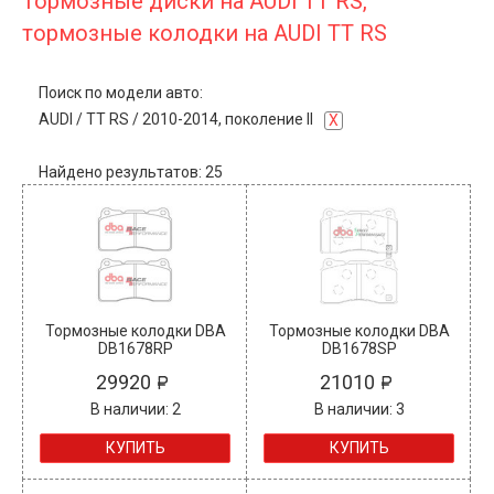
Тормозные диски на AUDI TT RS,
тормозные колодки на AUDI TT RS
Поиск по модели авто:
AUDI
/
TT RS
/
2010-2014, поколение II
X
Найдено результатов: 25
Тормозные колодки DBA
Тормозные колодки DBA
DB1678RP
DB1678SP
29920
21010
В наличии: 2
В наличии: 3
КУПИТЬ
КУПИТЬ