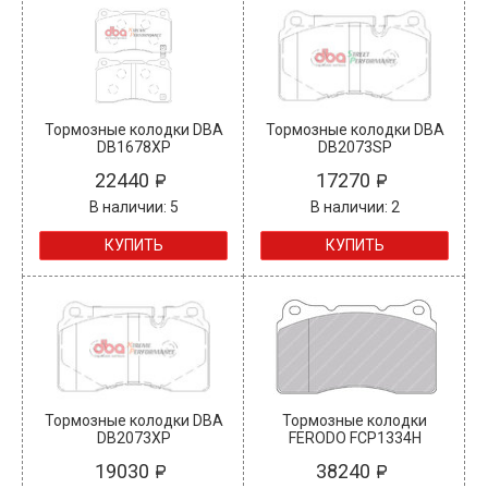
Тормозные колодки DBA
Тормозные колодки DBA
DB1678XP
DB2073SP
22440
17270
В наличии: 5
В наличии: 2
КУПИТЬ
КУПИТЬ
Тормозные колодки DBA
Тормозные колодки
DB2073XP
FERODO FCP1334H
19030
38240