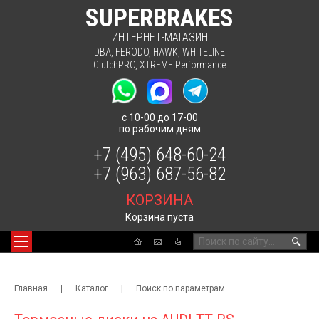
SUPERBRAKES
ИНТЕРНЕТ-МАГАЗИН
DBA
,
FERODO
,
HAWK
,
WHITELINE
ClutchPRO
,
XTREME Performance
с 10-00 до 17-00
по рабочим дням
+7 (495) 648-60-24
+7 (963) 687-56-82
КОРЗИНА
Корзина пуста
🔍
Главная
|
Каталог
|
Поиск по параметрам