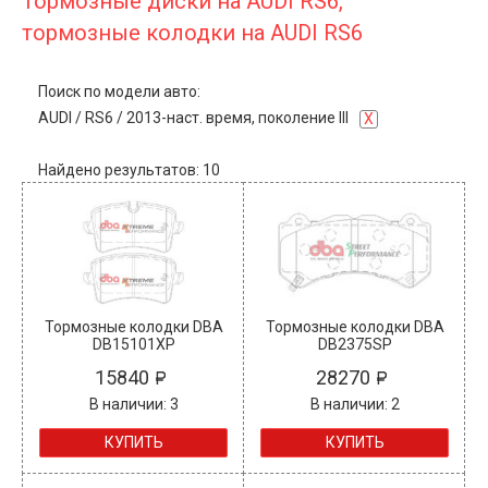
Тормозные диски на AUDI RS6,
тормозные колодки на AUDI RS6
Поиск по модели авто:
AUDI
/
RS6
/
2013-наст. время, поколение III
X
Найдено результатов: 10
Тормозные колодки DBA
Тормозные колодки DBA
DB15101XP
DB2375SP
15840
28270
В наличии: 3
В наличии: 2
КУПИТЬ
КУПИТЬ