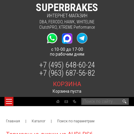
SUPERBRAKES
ИНТЕРНЕТ-МАГАЗИН
DBA
,
FERODO
,
HAWK
,
WHITELINE
ClutchPRO
,
XTREME Performance
с 10-00 до 17-00
по рабочим дням
+7 (495) 648-60-24
+7 (963) 687-56-82
КОРЗИНА
Корзина пуста
🔍
Главная
|
Каталог
|
Поиск по параметрам