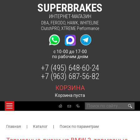
SUPERBRAKES
ИНТЕРНЕТ-МАГАЗИН
DBA
,
FERODO
,
HAWK
,
WHITELINE
ClutchPRO
,
XTREME Performance
с 10-00 до 17-00
по рабочим дням
+7 (495) 648-60-24
+7 (963) 687-56-82
КОРЗИНА
Корзина пуста
🔍
Главная
|
Каталог
|
Поиск по параметрам