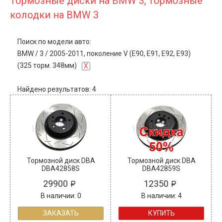
Тормозные диски на BMW 3, тормозные
колодки на BMW 3
Поиск по модели авто:
BMW
/
3
/
2005-2011, поколение V (E90, E91, E92, E93)
(325 торм. 348мм)
X
Найдено результатов: 4
Тормозной диск DBA
Тормозной диск DBA
DBA42858S
DBA42859S
29900
12350
В наличии: 0
В наличии: 4
ЗАКАЗАТЬ
КУПИТЬ