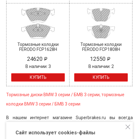
Тормозные колодки
Тормозные колодки
FERODO FCP1628H
FERODO FCP1808H
24620
12550
В наличии: 3
В наличии: 2
КУПИТЬ
КУПИТЬ
Тормозные диски BMW 3 серии / БМВ 3 серии, тормозные
колодки BMW 3 серии / БМВ 3 серии
В нашем интернет магазине Superbrakes.ru вы всегда
можете приобрести для автомобилей BMW тормозные диски
Сайт использует cookies-файлы
BMW 3 серии, тормозные колодки BMW 3 серии, тормозные