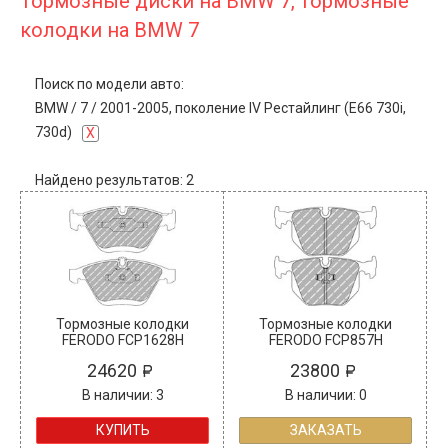
Тормозные диски на BMW 7, тормозные
колодки на BMW 7
Поиск по модели авто:
BMW
/
7
/
2001-2005, поколение IV Рестайлинг (E66 730i,
730d)
X
Найдено результатов: 2
Тормозные колодки
Тормозные колодки
FERODO FCP1628H
FERODO FCP857H
24620
23800
В наличии: 3
В наличии: 0
КУПИТЬ
ЗАКАЗАТЬ