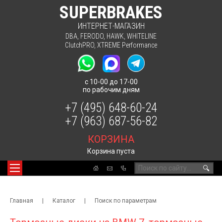
SUPERBRAKES
ИНТЕРНЕТ-МАГАЗИН
DBA
,
FERODO
,
HAWK
,
WHITELINE
ClutchPRO
,
XTREME Performance
с 10-00 до 17-00
по рабочим дням
+7 (495) 648-60-24
+7 (963) 687-56-82
КОРЗИНА
Корзина пуста
🔍
Главная
|
Каталог
|
Поиск по параметрам