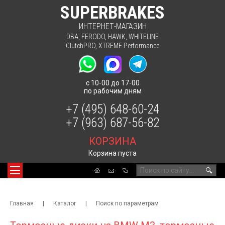
SUPERBRAKES
ИНТЕРНЕТ-МАГАЗИН
DBA
,
FERODO
,
HAWK
,
WHITELINE
ClutchPRO
,
XTREME Performance
с 10-00 до 17-00
по рабочим дням
+7 (495) 648-60-24
+7 (963) 687-56-82
КОРЗИНА
Корзина пуста
🔍
Главная
|
Каталог
|
Поиск по параметрам