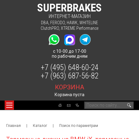
SUPERBRAKES
ИНТЕРНЕТ-МАГАЗИН
DBA
,
FERODO
,
HAWK
,
WHITELINE
ClutchPRO
,
XTREME Performance
с 10-00 до 17-00
по рабочим дням
+7 (495) 648-60-24
+7 (963) 687-56-82
КОРЗИНА
Корзина пуста
🔍
Главная
|
Каталог
|
Поиск по параметрам