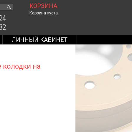
КОРЗИНА
🔍
Корзина пуста
24
82
ЛИЧНЫЙ КАБИНЕТ
 колодки на