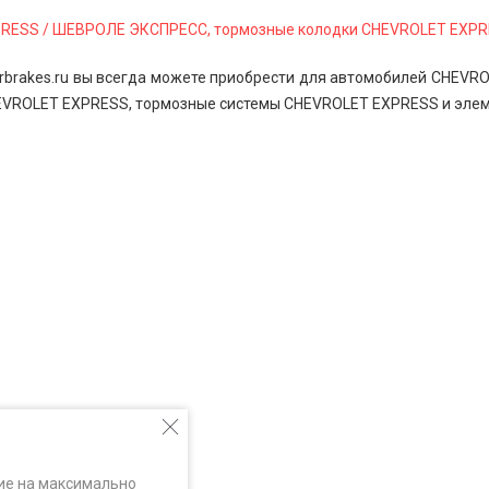
PRESS / ШЕВРОЛЕ ЭКСПРЕСС, тормозные колодки CHEVROLET EXP
rbrakes.ru вы всегда можете приобрести для автомобилей CHEV
EVROLET EXPRESS, тормозные системы CHEVROLET EXPRESS и элем
ие на максимально