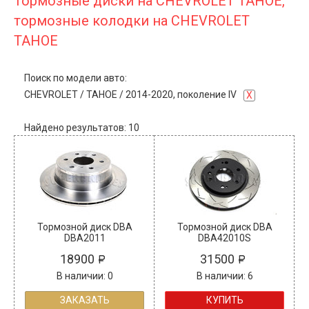
Тормозные диски на CHEVROLET TAHOE,
тормозные колодки на CHEVROLET
TAHOE
Поиск по модели авто:
CHEVROLET
/
TAHOE
/
2014-2020, поколение IV
X
Найдено результатов: 10
Тормозной диск DBA
Тормозной диск DBA
DBA2011
DBA42010S
18900
31500
В наличии: 0
В наличии: 6
ЗАКАЗАТЬ
КУПИТЬ