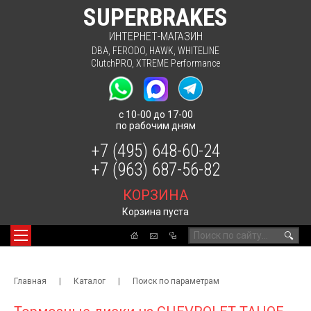
SUPERBRAKES
ИНТЕРНЕТ-МАГАЗИН
DBA
,
FERODO
,
HAWK
,
WHITELINE
ClutchPRO
,
XTREME Performance
с 10-00 до 17-00
по рабочим дням
+7 (495) 648-60-24
+7 (963) 687-56-82
КОРЗИНА
Корзина пуста
🔍
Главная
|
Каталог
|
Поиск по параметрам