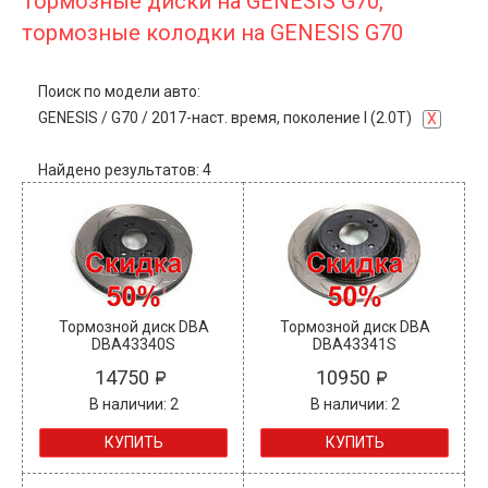
Тормозные диски на GENESIS G70,
тормозные колодки на GENESIS G70
Поиск по модели авто:
GENESIS
/
G70
/
2017-наст. время, поколение I (2.0T)
X
Найдено результатов: 4
Тормозной диск DBA
Тормозной диск DBA
DBA43340S
DBA43341S
14750
10950
В наличии: 2
В наличии: 2
КУПИТЬ
КУПИТЬ