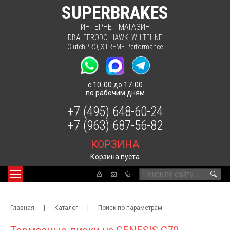
SUPERBRAKES
ИНТЕРНЕТ-МАГАЗИН
DBA
,
FERODO
,
HAWK
,
WHITELINE
ClutchPRO
,
XTREME Performance
с 10-00 до 17-00
по рабочим дням
+7 (495) 648-60-24
+7 (963) 687-56-82
КОРЗИНА
Корзина пуста
🔍
Главная
|
Каталог
|
Поиск по параметрам