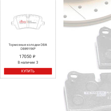
Тормозные колодки DBA
DB8919XP
17050
В наличии: 3
КУПИТЬ