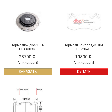
Тормозной диск DBA
Тормозные колодки DBA
DBA43091S
DB2204XP
28700
19800
В наличии: 0
В наличии: 4
ЗАКАЗАТЬ
КУПИТЬ