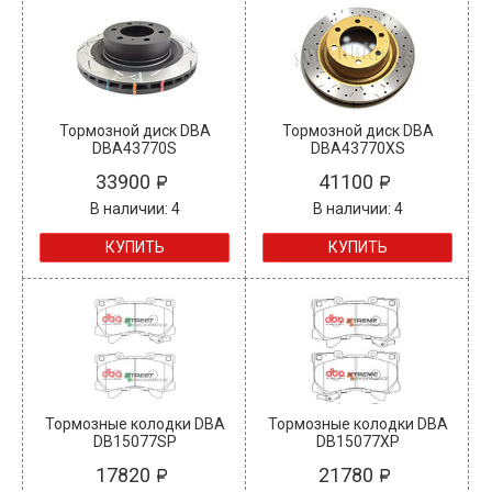
Тормозной диск DBA
Тормозной диск DBA
DBA43770S
DBA43770XS
33900
41100
В наличии: 4
В наличии: 4
КУПИТЬ
КУПИТЬ
Тормозные колодки DBA
Тормозные колодки DBA
DB15077SP
DB15077XP
17820
21780