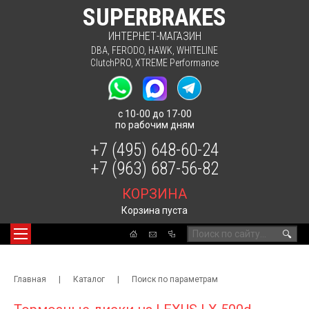
SUPERBRAKES
ИНТЕРНЕТ-МАГАЗИН
DBA
,
FERODO
,
HAWK
,
WHITELINE
ClutchPRO
,
XTREME Performance
с 10-00 до 17-00
по рабочим дням
+7 (495) 648-60-24
+7 (963) 687-56-82
КОРЗИНА
Корзина пуста
🔍
Главная
|
Каталог
|
Поиск по параметрам