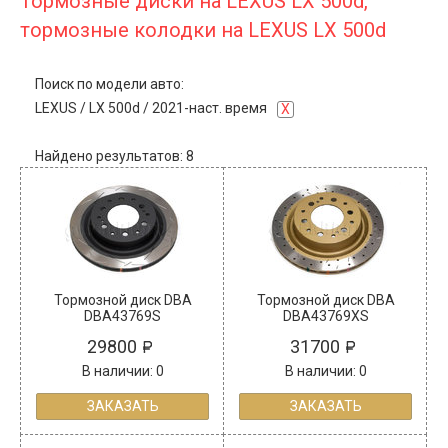
Тормозные диски на LEXUS LX 500d,
тормозные колодки на LEXUS LX 500d
Поиск по модели авто:
LEXUS
/
LX 500d
/
2021-наст. время
X
Найдено результатов: 8
Тормозной диск DBA
Тормозной диск DBA
DBA43769S
DBA43769XS
29800
31700
В наличии: 0
В наличии: 0
ЗАКАЗАТЬ
ЗАКАЗАТЬ