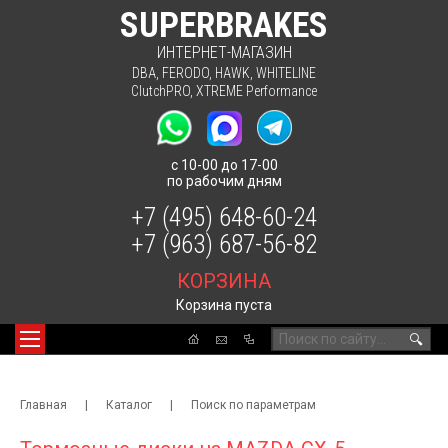
SUPERBRAKES
ИНТЕРНЕТ-МАГАЗИН
DBA
,
FERODO
,
HAWK
,
WHITELINE
ClutchPRO
,
XTREME Performance
с 10-00 до 17-00
по рабочим дням
+7 (495) 648-60-24
+7 (963) 687-56-82
КОРЗИНА
Корзина пуста
🔍
Главная
|
Каталог
|
Поиск по параметрам