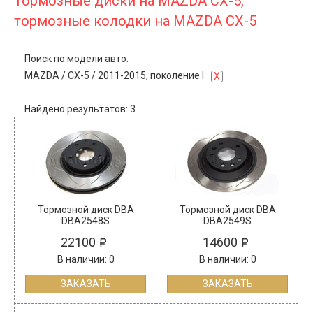
Тормозные диски на MAZDA CX-5,
тормозные колодки на MAZDA CX-5
Поиск по модели авто:
MAZDA
/
CX-5
/
2011-2015, поколение I
X
Найдено результатов: 3
Тормозной диск DBA
Тормозной диск DBA
DBA2548S
DBA2549S
22100
14600
В наличии: 0
В наличии: 0
ЗАКАЗАТЬ
ЗАКАЗАТЬ