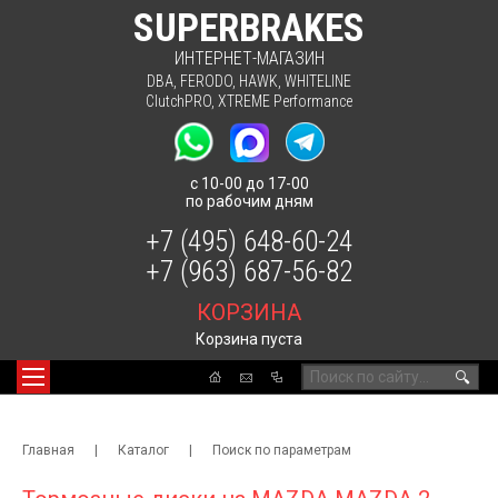
SUPERBRAKES
ИНТЕРНЕТ-МАГАЗИН
DBA
,
FERODO
,
HAWK
,
WHITELINE
ClutchPRO
,
XTREME Performance
с 10-00 до 17-00
по рабочим дням
+7 (495) 648-60-24
+7 (963) 687-56-82
КОРЗИНА
Корзина пуста
🔍
Главная
|
Каталог
|
Поиск по параметрам