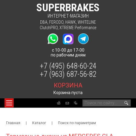
SUPERBRAKES
ИНТЕРНЕТ-МАГАЗИН
DBA
,
FERODO
,
HAWK
,
WHITELINE
ClutchPRO
,
XTREME Performance
с 10-00 до 17-00
по рабочим дням
+7 (495) 648-60-24
+7 (963) 687-56-82
КОРЗИНА
Корзина пуста
🔍
Главная
|
Каталог
|
Поиск по параметрам