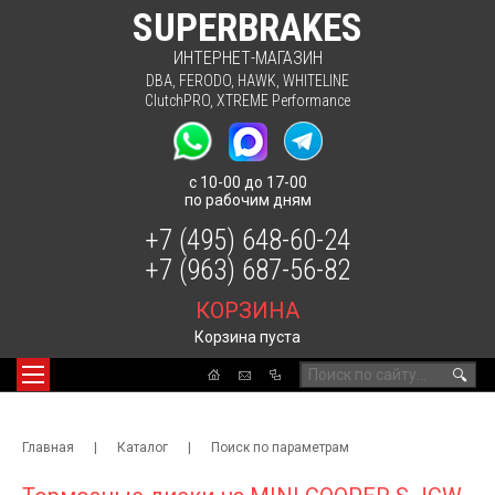
SUPERBRAKES
ИНТЕРНЕТ-МАГАЗИН
DBA
,
FERODO
,
HAWK
,
WHITELINE
ClutchPRO
,
XTREME Performance
с 10-00 до 17-00
по рабочим дням
+7 (495) 648-60-24
+7 (963) 687-56-82
КОРЗИНА
Корзина пуста
🔍
Главная
|
Каталог
|
Поиск по параметрам