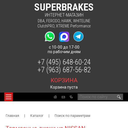
SUPERBRAKES
ИНТЕРНЕТ-МАГАЗИН
DBA
,
FERODO
,
HAWK
,
WHITELINE
ClutchPRO
,
XTREME Performance
с 10-00 до 17-00
по рабочим дням
+7 (495) 648-60-24
+7 (963) 687-56-82
КОРЗИНА
Корзина пуста
🔍
Главная
|
Каталог
|
Поиск по параметрам