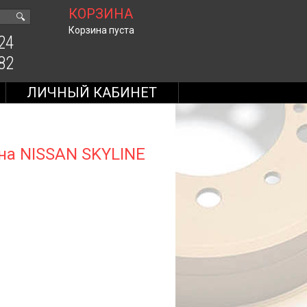
КОРЗИНА
🔍
Корзина пуста
24
82
ЛИЧНЫЙ КАБИНЕТ
на NISSAN SKYLINE