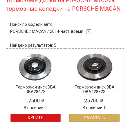
Тормозные диски на PORSCHE MACAN,
тормозные колодки на PORSCHE MACAN
Поиск по модели авто:
PORSCHE
/
MACAN
/
2014-наст. время
X
Найдено результатов: 5
Тормозной диск DBA
Тормозной диск DBA
DBA2847S
DBA42832S
17500
25700
В наличии: 2
В наличии: 0
КУПИТЬ
ЗАКАЗАТЬ