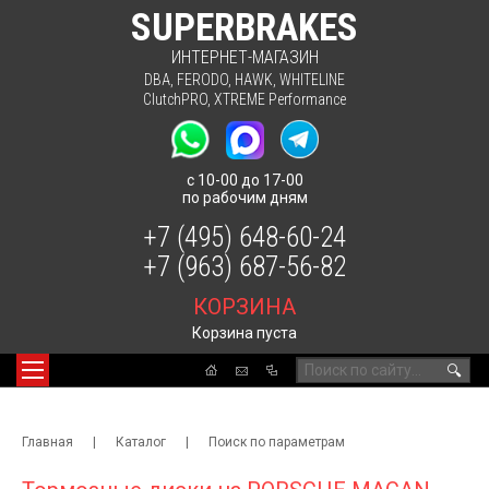
SUPERBRAKES
ИНТЕРНЕТ-МАГАЗИН
DBA
,
FERODO
,
HAWK
,
WHITELINE
ClutchPRO
,
XTREME Performance
с 10-00 до 17-00
по рабочим дням
+7 (495) 648-60-24
+7 (963) 687-56-82
КОРЗИНА
Корзина пуста
🔍
Главная
|
Каталог
|
Поиск по параметрам