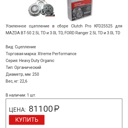
Усиленное сцепление в сборе Clutch Pro KFD25525 для
MAZDA BT-50 2.5L TD и 3.0L TD, FORD Ranger 2.5L TD и 3.0L TD
Вид: Сцепление
Торговая марка: Xtreme Performance
Серия: Heavy Duty Organic
Тип: Органический
Диаметр, мм: 250
Вес, кг: 22,6
В наличии: 1 шт.
81100
ЦЕНА:
КУПИТЬ