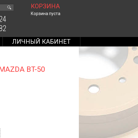
КОРЗИНА
🔍
Корзина пуста
24
82
ЛИЧНЫЙ КАБИНЕТ
 MAZDA BT-50