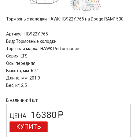
Тормозные колодки HAWK HB922Y.765 на Dodge RAM1500
Артикул: HB922Y.765
Вид: Тормозные колодки
Торговая марка: HAWK Performance
Серия: LTS
Ось: передняя
Высота, мм: 69,1
Длина, мм: 201,9
Вес, кг: 2,5
В наличии: 4 шт.
16380
ЦЕНА:
КУПИТЬ