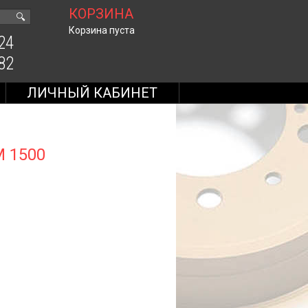
КОРЗИНА
🔍
Корзина пуста
24
82
ЛИЧНЫЙ КАБИНЕТ
M 1500