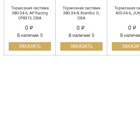
Тормозная система
Тормозная система
Тормозная с
380-34-6, AP Racing
380-34-8, Brembo G,
405-34-6, JU
CP8313, DBA
DBA
0
0
0
В наличии: 0
В наличии: 0
В наличии
ЗАКАЗАТЬ
ЗАКАЗАТЬ
ЗАКАЗА