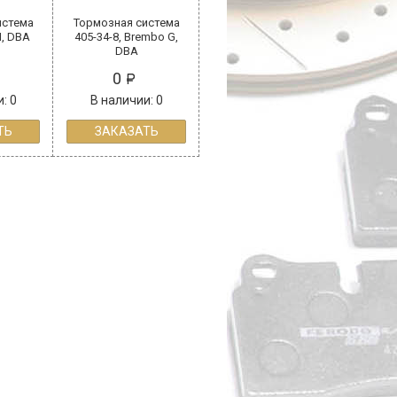
истема
Тормозная система
N, DBA
405-34-8, Brembo G,
DBA
0
: 0
В наличии: 0
ТЬ
ЗАКАЗАТЬ