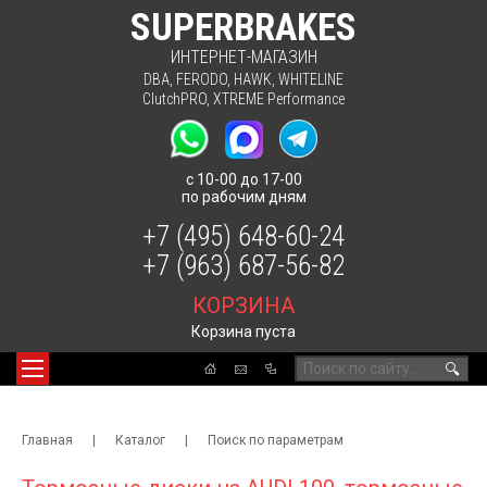
SUPERBRAKES
ИНТЕРНЕТ-МАГАЗИН
DBA
,
FERODO
,
HAWK
,
WHITELINE
ClutchPRO
,
XTREME Performance
с 10-00 до 17-00
по рабочим дням
+7 (495) 648-60-24
+7 (963) 687-56-82
КОРЗИНА
Корзина пуста
🔍
Главная
|
Каталог
|
Поиск по параметрам