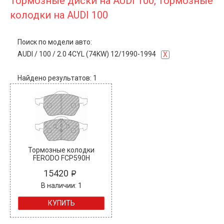
Тормозные диски на AUDI 100, тормозные
колодки на AUDI 100
Поиск по модели авто:
AUDI
/
100
/
2.0 4CYL (74KW) 12/1990-1994
X
Найдено результатов: 1
Тормозные колодки
FERODO FCP590H
15420
В наличии: 1
КУПИТЬ