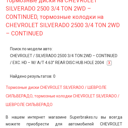
Тормозные диски на CHEVROLET
SILVERADO 2500 3/4 TON 2WD –
CONTINUED, тормозные колодки на
CHEVROLET SILVERADO 2500 3/4 TON 2WD
– CONTINUED
Поиск по модели авто:
CHEVROLET
/
SILVERADO 2500 3/4 TON 2WD – CONTINUED
/
EXC. HD – W/ A/T 4.63” REAR DISC HUB HOLE 2004
X
Найдено результатов: 0
Тормозные диски CHEVROLET SILVERADO / ШЕВРОЛЕ
СИЛЬВЕРАДО, тормозные колодки CHEVROLET SILVERADO /
ШЕВРОЛЕ СИЛЬВЕРАДО
В нашем интернет магазине Superbrakes.ru вы всегда
можете приобрести для автомобилей CHEVROLET