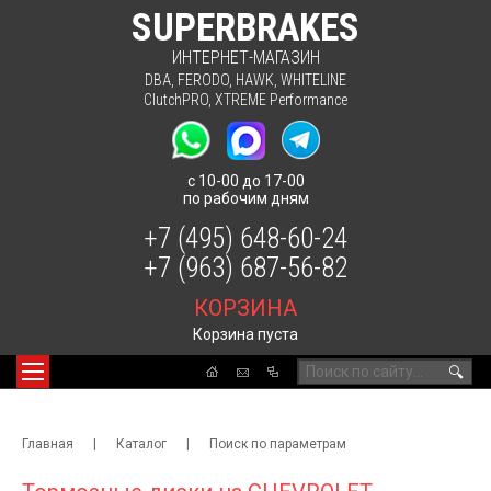
SUPERBRAKES
ИНТЕРНЕТ-МАГАЗИН
DBA
,
FERODO
,
HAWK
,
WHITELINE
ClutchPRO
,
XTREME Performance
с 10-00 до 17-00
по рабочим дням
+7 (495) 648-60-24
+7 (963) 687-56-82
КОРЗИНА
Корзина пуста
🔍
Главная
|
Каталог
|
Поиск по параметрам