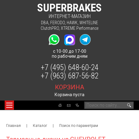
SUPERBRAKES
ИНТЕРНЕТ-МАГАЗИН
DBA
,
FERODO
,
HAWK
,
WHITELINE
ClutchPRO
,
XTREME Performance
с 10-00 до 17-00
по рабочим дням
+7 (495) 648-60-24
+7 (963) 687-56-82
КОРЗИНА
Корзина пуста
🔍
Главная
|
Каталог
|
Поиск по параметрам