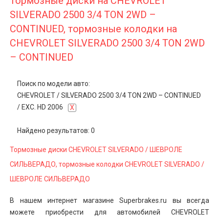
Тормозные диски на CHEVROLET
SILVERADO 2500 3/4 TON 2WD –
CONTINUED, тормозные колодки на
CHEVROLET SILVERADO 2500 3/4 TON 2WD
– CONTINUED
Поиск по модели авто:
CHEVROLET
/
SILVERADO 2500 3/4 TON 2WD – CONTINUED
/
EXC. HD 2006
X
Найдено результатов: 0
Тормозные диски CHEVROLET SILVERADO / ШЕВРОЛЕ
СИЛЬВЕРАДО, тормозные колодки CHEVROLET SILVERADO /
ШЕВРОЛЕ СИЛЬВЕРАДО
В нашем интернет магазине Superbrakes.ru вы всегда
можете приобрести для автомобилей CHEVROLET