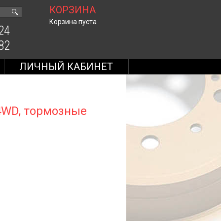
КОРЗИНА
🔍
Корзина пуста
24
82
ЛИЧНЫЙ КАБИНЕТ
4WD, тормозные