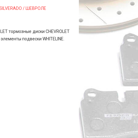
 SILVERADO / ШЕВРОЛЕ
ROLET тормозные диски CHEVROLET
элементы подвески WHITELINE.