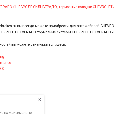
LVERADO / ШЕВРОЛЕ СИЛЬВЕРАДО, тормозные колодки CHEVROLET
rbrakes.ru вы всегда можете приобрести для автомобилей CHEV
HEVROLET SILVERADO, тормозные системы CHEVROLET SILVERADO и 
ностей вы можете ознакомиться здесь:
ing
rmance
ES
ие на максимально