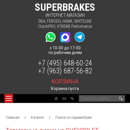
SUPERBRAKES
ИНТЕРНЕТ-МАГАЗИН
DBA
,
FERODO
,
HAWK
,
WHITELINE
ClutchPRO
,
XTREME Performance
с 10-00 до 17-00
по рабочим дням
+7 (495) 648-60-24
+7 (963) 687-56-82
КОРЗИНА
Корзина пуста
🔍
Главная
|
Каталог
|
Поиск по параметрам