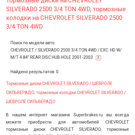
Тормозные диски на CHEVROLET
SILVERADO 2500 3/4 TON 4WD, тормозные
колодки на CHEVROLET SILVERADO 2500
3/4 TON 4WD
Поиск по модели авто:
CHEVROLET
/
SILVERADO 2500 3/4 TON 4WD
/
EXC. HD W/
M/T 4.84” REAR DISC HUB HOLE 2001-2003
X
Найдено результатов: 0
Тормозные диски CHEVROLET SILVERADO / ШЕВРОЛЕ
СИЛЬВЕРАДО, тормозные колодки CHEVROLET SILVERADO /
ШЕВРОЛЕ СИЛЬВЕРАДО
В нашем интернет магазине Superbrakes.ru вы всегда
можете приобрести для автомобилей CHEVROLET
тормозные диски CHEVROLET SILVERADO, тормозные