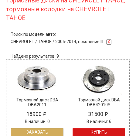
Тормозные диски на CHEVROLET TAHOE,
тормозные колодки на CHEVROLET
TAHOE
Поиск по модели авто:
CHEVROLET
/
TAHOE
/
2006-2014, поколение III
X
Найдено результатов: 9
Тормозной диск DBA
Тормозной диск DBA
DBA2011
DBA42010S
18900
31500
В наличии: 0
В наличии: 6
ЗАКАЗАТЬ
КУПИТЬ