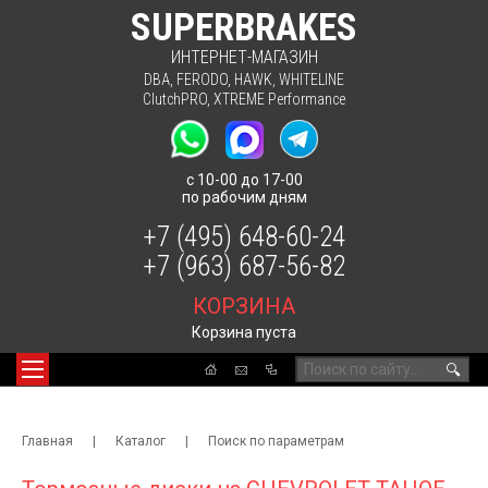
SUPERBRAKES
ИНТЕРНЕТ-МАГАЗИН
DBA
,
FERODO
,
HAWK
,
WHITELINE
ClutchPRO
,
XTREME Performance
с 10-00 до 17-00
по рабочим дням
+7 (495) 648-60-24
+7 (963) 687-56-82
КОРЗИНА
Корзина пуста
🔍
Главная
|
Каталог
|
Поиск по параметрам