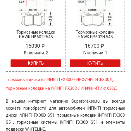
Тормозные колодки
Тормозные колодки
HAWK HB602F.545
HAWK HB602N.545
15030
16700
В наличии: 2
В наличии: 1
КУПИТЬ
КУПИТЬ
Тормозные диски на INFINITI FX30D / ИНФИНИТИ ФХ30Д,
тормозные колодки на INFINITI FX30D / ИНФИНИТИ ФХ30Д
В нашем интернет магазине Superbrakes.ru вы всегда
можете приобрести для автомобилей
INFINITI
тормозные
диски
INFINITI FX30D S51, тормозные колодки INFINITI FX30D
S51, тормозные системы INFINITI FX30D S51 и элементы
подвески WHITELINE.