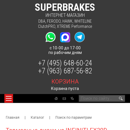
SUPERBRAKES
ИНТЕРНЕТ-МАГАЗИН
DBA
,
FERODO
,
HAWK
,
WHITELINE
ClutchPRO
,
XTREME Performance
с 10-00 до 17-00
по рабочим дням
+7 (495) 648-60-24
+7 (963) 687-56-82
КОРЗИНА
Корзина пуста
🔍
Главная
|
Каталог
|
Поиск по параметрам