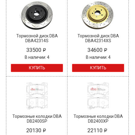
Тормозной диск DBA
Тормозной диск DBA
DBA42314S
DBA42314XS
33500
34600
В наличии: 4
В наличии: 4
КУПИТЬ
КУПИТЬ
Тормозные колодки DBA
Тормозные колодки DBA
DB2400SP
DB2400XP
20130
22110