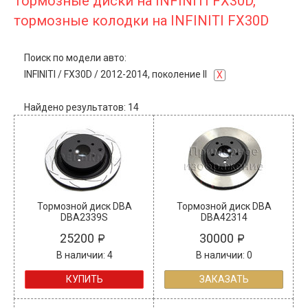
Тормозные диски на INFINITI FX30D,
тормозные колодки на INFINITI FX30D
Поиск по модели авто:
INFINITI
/
FX30D
/
2012-2014, поколение II
X
Найдено результатов: 14
Тормозной диск DBA
Тормозной диск DBA
DBA2339S
DBA42314
25200
30000
В наличии: 4
В наличии: 0
КУПИТЬ
ЗАКАЗАТЬ