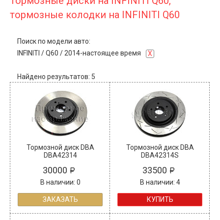
Тормозные диски на INFINITI Q60,
тормозные колодки на INFINITI Q60
Поиск по модели авто:
INFINITI
/
Q60
/
2014-настоящее время
X
Найдено результатов: 5
Тормозной диск DBA
Тормозной диск DBA
DBA42314
DBA42314S
30000
33500
В наличии: 0
В наличии: 4
ЗАКАЗАТЬ
КУПИТЬ