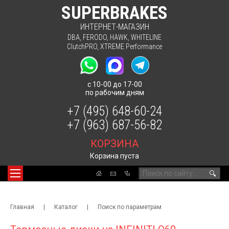
SUPERBRAKES
ИНТЕРНЕТ-МАГАЗИН
DBA
,
FERODO
,
HAWK
,
WHITELINE
ClutchPRO
,
XTREME Performance
с 10-00 до 17-00
по рабочим дням
+7 (495) 648-60-24
+7 (963) 687-56-82
КОРЗИНА
Корзина пуста
🔍
Главная
|
Каталог
|
Поиск по параметрам