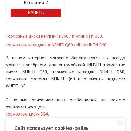
В наличии: 2
КУПИТЬ
Тормозные диски на INFINITI Q60 / ИНФИНИТИ Q60,
тормозные колодки на INFINITI Q60 / ИНФИНИТИ Q60
В нашем интернет магазине Superbrakes.ru
вы всегда
можете приобрести для автомобилей
INFINITI
тормозные
диски
INFINITI Q60, тормозные колодки INFINITI Q60,
тормозные системы INFINITI Q60 и элементы подвески
WHITELINE.
С полным описанием всех особенностей вы можете
ознакомиться здесь:
тормозные диски DBA
тормозные колодки FERODO Racing
Сайт использует cookies-файлы
тормозные колодки HAWK Performance