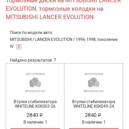
Тормозные диски на MITSUBISHI LANCER
EVOLUTION, тормозные колодки на
MITSUBISHI LANCER EVOLUTION
Поиск по модели авто:
MITSUBISHI
/
LANCER EVOLUTION
/
1996-1998, поколение
IV
X
Найдено результатов: 7
Втулки стабилизатора
Втулки стабилизатора
WHITELINE KSK003-26
WHITELINE KSK049-24
2840
2840
В наличии: 1
В наличии: 1