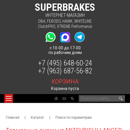
SUPERBRAKES
ИНТЕРНЕТ-МАГАЗИН
DBA
,
FERODO
,
HAWK
,
WHITELINE
ClutchPRO
,
XTREME Performance
с 10-00 до 17-00
по рабочим дням
+7 (495) 648-60-24
+7 (963) 687-56-82
КОРЗИНА
Корзина пуста
🔍
Главная
|
Каталог
|
Поиск по параметрам