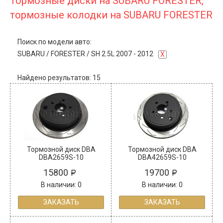
Тормозные диски на SUBARU FORESTER,
тормозные колодки на SUBARU FORESTER
Поиск по модели авто:
SUBARU
/
FORESTER
/
SH 2.5L 2007 - 2012
X
Найдено результатов: 15
Тормозной диск DBA
Тормозной диск DBA
DBA2659S-10
DBA42659S-10
15800
19700
В наличии: 0
В наличии: 0
ЗАКАЗАТЬ
ЗАКАЗАТЬ