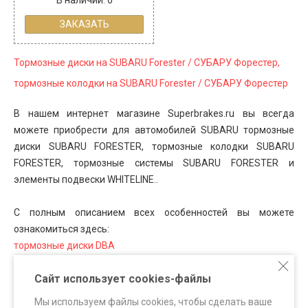
ЗАКАЗАТЬ
Тормозные диски на SUBARU Forester / СУБАРУ Форестер,
тормозные колодки на SUBARU Forester / СУБАРУ Форестер
В нашем интернет магазине Superbrakes.ru вы всегда
можете приобрести для автомобилей SUBARU тормозные
диски SUBARU FORESTER, тормозные колодки SUBARU
FORESTER, тормозные системы SUBARU FORESTER и
элементы подвески WHITELINE.
.
С полным описанием всех особенностей вы можете
ознакомиться здесь:
тормозные диски DBA
тормозные колодки FERODO Racing
Сайт использует cookies-файлы
тормозные колодки HAWK Performance
тормозные системы SUPERBRAKES
Мы используем файлы cookies, чтобы сделать ваше