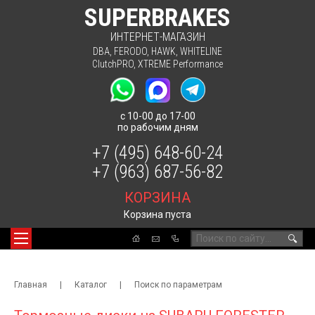
SUPERBRAKES
ИНТЕРНЕТ-МАГАЗИН
DBA
,
FERODO
,
HAWK
,
WHITELINE
ClutchPRO
,
XTREME Performance
с 10-00 до 17-00
по рабочим дням
+7 (495) 648-60-24
+7 (963) 687-56-82
КОРЗИНА
Корзина пуста
🔍
Главная
|
Каталог
|
Поиск по параметрам