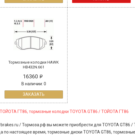
Тормозные колодки HAWK
HB432N.661
16360
В наличии: 0
ЗАКАЗАТЬ
 ТОЙОТА ГТ86, тормозные колодки TOYOTA GT86 / ТОЙОТА ГТ86
brakes.ru / Тормоза.рф вы можете приобрести для TOYOTA GT86 /
ода по настоящее время, тормозные диски TOYOTA GT86, тормозны