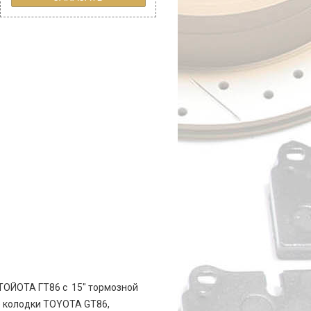
 ТОЙОТА ГТ86 с 15" тормозной
е колодки TOYOTA GT86,