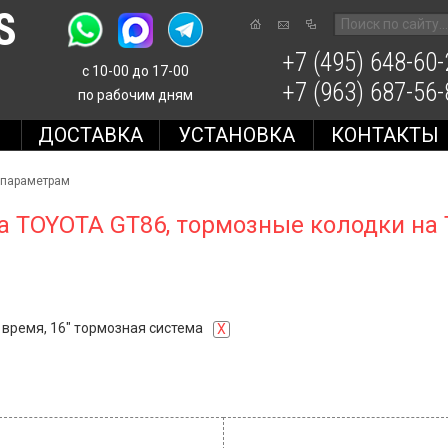
S
+7 (495) 648-60-
с 10-00 до 17-00
+7 (963) 687-56-
по рабочим дням
Е
ДОСТАВКА
УСТАНОВКА
КОНТАКТЫ
 параметрам
а TOYOTA GT86, тормозные колодки на
время, 16" тормозная система
X