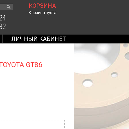
КОРЗИНА
🔍
Корзина пуста
24
82
ЛИЧНЫЙ КАБИНЕТ
 TOYOTA GT86