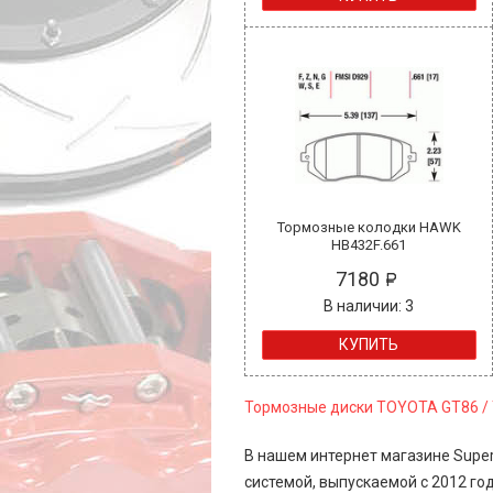
Тормозные колодки HAWK
HB432F.661
7180
В наличии: 3
КУПИТЬ
Тормозные диски TOYOTA GT86 /
В нашем интернет магазине Super
системой, выпускаемой с 2012 г