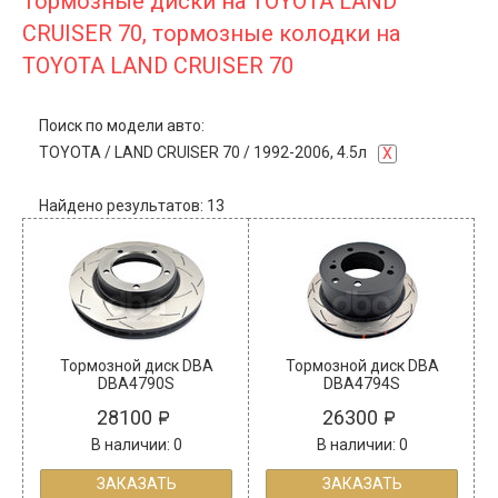
Тормозные диски на TOYOTA LAND
CRUISER 70, тормозные колодки на
TOYOTA LAND CRUISER 70
Поиск по модели авто:
TOYOTA
/
LAND CRUISER 70
/
1992-2006, 4.5л
X
Найдено результатов: 13
Тормозной диск DBA
Тормозной диск DBA
DBA4790S
DBA4794S
28100
26300
В наличии: 0
В наличии: 0
ЗАКАЗАТЬ
ЗАКАЗАТЬ