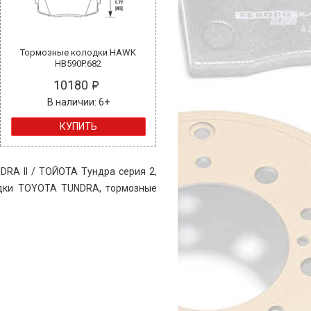
Тормозные колодки HAWK
HB590P.682
10180
В наличии: 6+
КУПИТЬ
DRA II / ТОЙОТА Тундра серия 2,
одки
TOYOTA TUNDRA
, тормозные