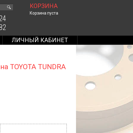
КОРЗИНА
🔍
Корзина пуста
24
82
ЛИЧНЫЙ КАБИНЕТ
 на TOYOTA TUNDRA