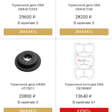
Тормозной диск DBA
Тормозной диск DBA
DBA42723XS
DBA42724S
29600
28200
В наличии: 0
В наличии: 0
ЗАКАЗАТЬ
ЗАКАЗАТЬ
Тормозной диск HAWK
Тормозные колодки DBA
HTC5011
DB1838SP
20800
13640
В наличии: 0
В наличии: 6+
ЗАКАЗАТЬ
КУПИТЬ